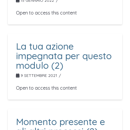
15 GENNAIO 2022
Open to access this content
La tua azione
impegnata per questo
modulo (2)
9 SETTEMBRE 2021
Open to access this content
Momento presente e