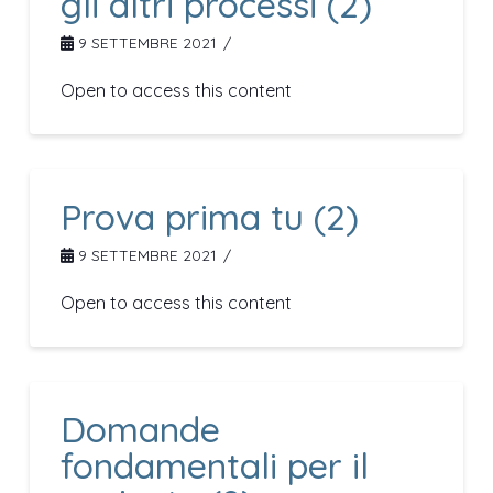
gli altri processi (2)
9 SETTEMBRE 2021
Open to access this content
Prova prima tu (2)
9 SETTEMBRE 2021
Open to access this content
Domande
fondamentali per il