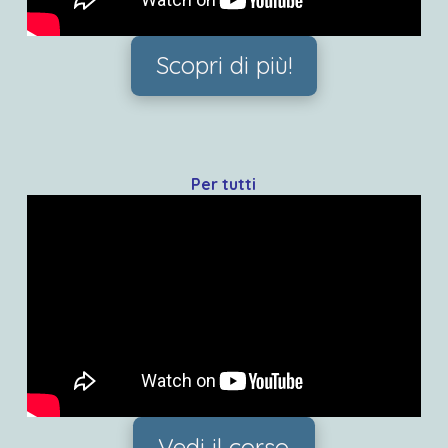
Scopri di più!
Per tutti
Vedi il corso