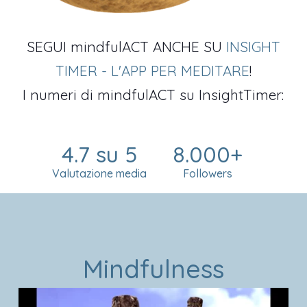
SEGUI mindfulACT ANCHE SU
INSIGHT
TIMER - L'APP PER MEDITARE
!
I numeri di mindfulACT su InsightTimer:
4.7 su 5
8.000+
Valutazione media
Followers
Mindfulness