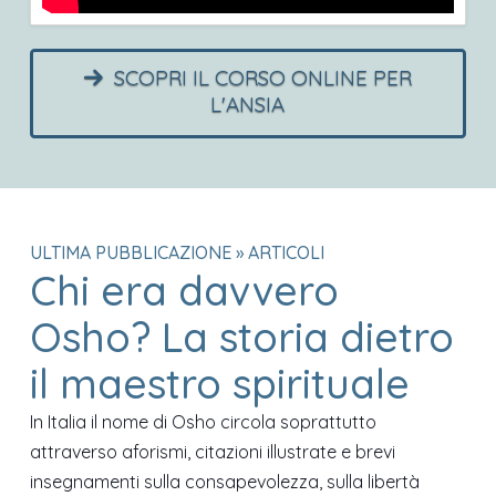
SCOPRI IL CORSO ONLINE PER
L'ANSIA
ULTIMA PUBBLICAZIONE » ARTICOLI
Chi era davvero
Osho? La storia dietro
il maestro spirituale
In Italia il nome di Osho circola soprattutto
attraverso aforismi, citazioni illustrate e brevi
insegnamenti sulla consapevolezza, sulla libertà