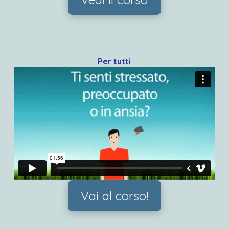
Per tutti
Vai al corso!