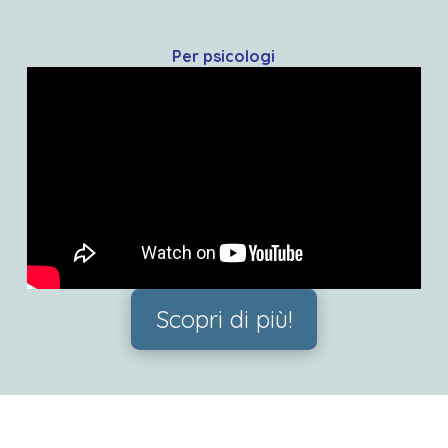
Per psicologi
Scopri di più!