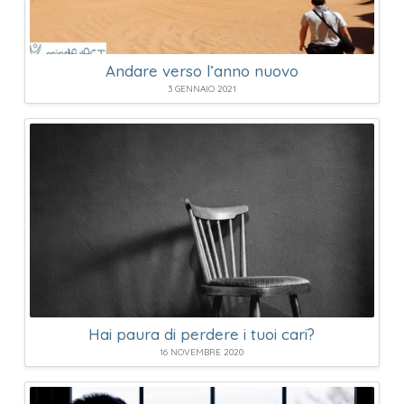
Andare verso l’anno nuovo
3 GENNAIO 2021
Hai paura di perdere i tuoi cari?
16 NOVEMBRE 2020