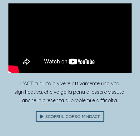
L'ACT ci aiuta a vivere attivamente una vita
significativa, che valga la pena di essere vissuta,
anche in presenza di problemi e difficoltà.
SCOPRI IL CORSO MINDACT