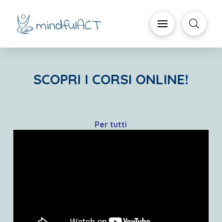
SCOPRI I CORSI ONLINE!
Per tutti