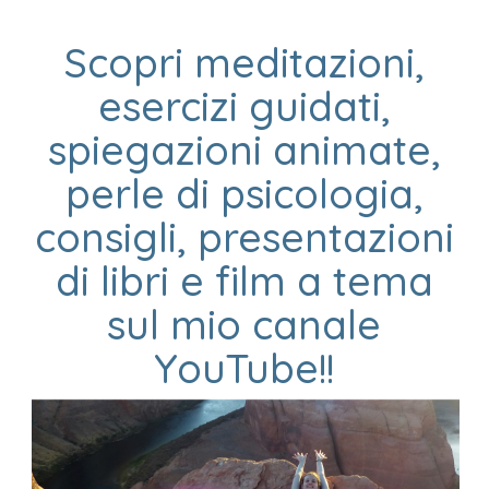
Scopri meditazioni,
esercizi guidati,
spiegazioni animate,
perle di psicologia,
consigli, presentazioni
di libri e film a tema
sul mio canale
YouTube!!