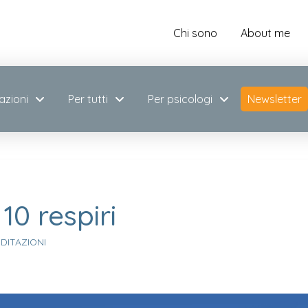
Chi sono
About me
azioni
Per tutti
Per psicologi
Newsletter
10 respiri
DITAZIONI