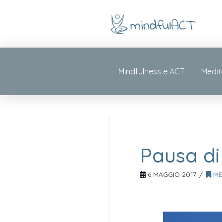
Mindfulness e ACT
Medit
Pausa di 
6 MAGGIO 2017
ME