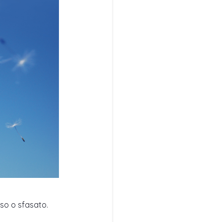
eso o sfasato.