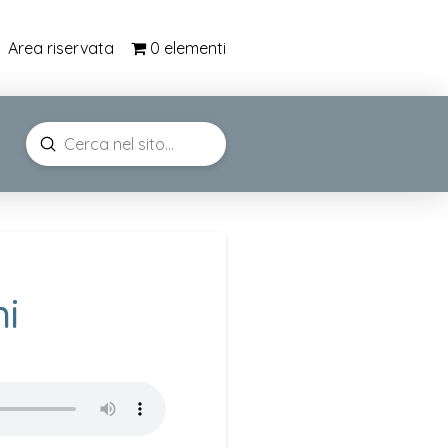
0 elementi
Area riservata
Submit
Search
ni