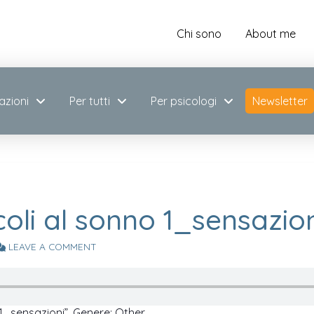
Chi sono
About me
azioni
Per tutti
Per psicologi
Newsletter
coli al sonno 1_sensazio
LEAVE A COMMENT
1_sensazioni”. Genere: Other.