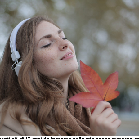
ati più di 10 anni dalla morte della mia nonna materna, 