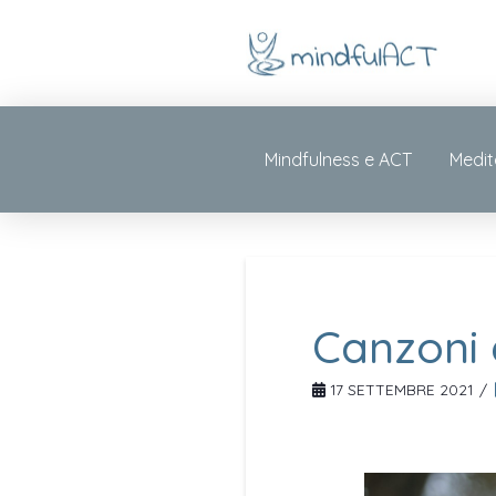
Mindfulness e ACT
Medit
Canzoni e
17 SETTEMBRE 2021