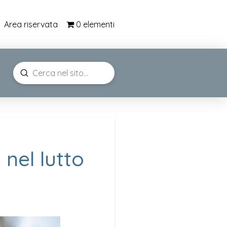
0 elementi
Area riservata
Submit
Search
 nel lutto