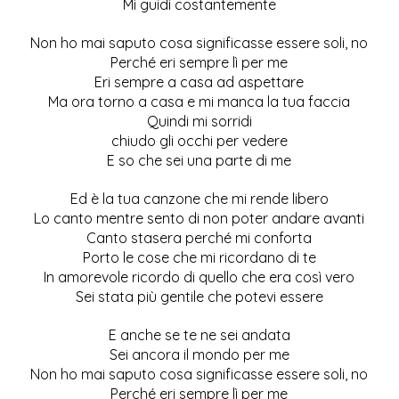
Mi guidi costantemente
Non ho mai saputo cosa significasse essere soli, no
Perché eri sempre lì per me
Eri sempre a casa ad aspettare
Ma ora torno a casa e mi manca la tua faccia
Quindi mi sorridi
chiudo gli occhi per vedere
E so che sei una parte di me
Ed è la tua canzone che mi rende libero
Lo canto mentre sento di non poter andare avanti
Canto stasera perché mi conforta
Porto le cose che mi ricordano di te
In amorevole ricordo di quello che era così vero
Sei stata più gentile che potevi essere
E anche se te ne sei andata
Sei ancora il mondo per me
Non ho mai saputo cosa significasse essere soli, no
Perché eri sempre lì per me