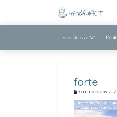
Mindfulness e ACT
Medit
forte
9 FEBBRAIO 2019