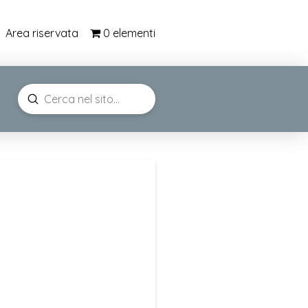
0 elementi
Area riservata
Submit
Search