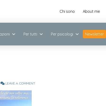
Chi sono
About me
azioni
Per tutti
Per psicologi
Newsletter
LEAVE A COMMENT