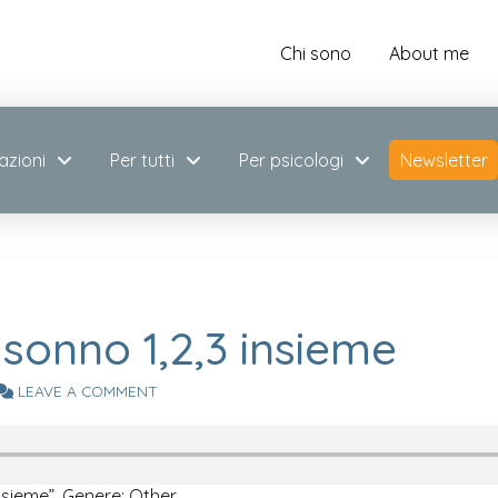
Chi sono
About me
azioni
Per tutti
Per psicologi
Newsletter
 sonno 1,2,3 insieme
LEAVE A COMMENT
insieme”. Genere: Other.