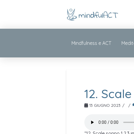
Mindfulness e ACT
Medit
12. Scale
13 GIUGNO 2023
“12. Scale sonno 1,2,3 