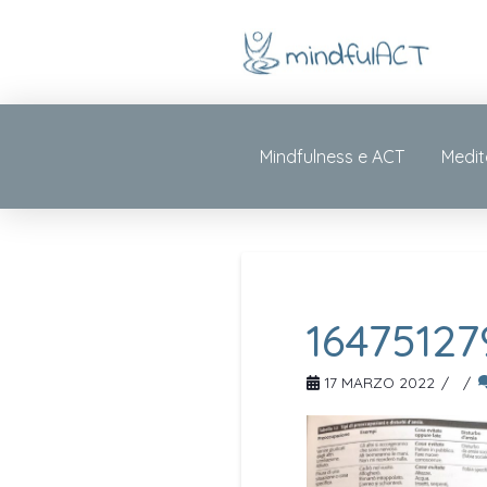
Mindfulness e ACT
Medit
16475127
17 MARZO 2022