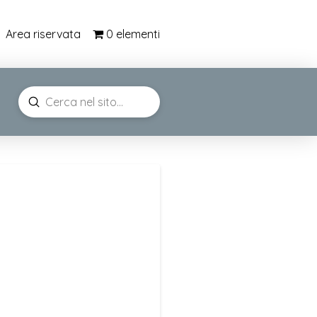
0 elementi
Area riservata
Submit
Search