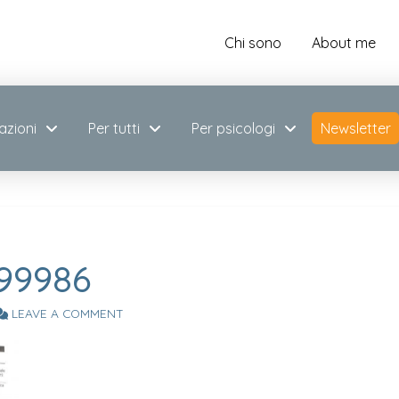
Chi sono
About me
azioni
Per tutti
Per psicologi
Newsletter
99986
LEAVE A COMMENT