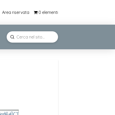
0 elementi
Area riservata
Submit
Search