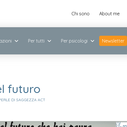
Chi sono
About me
azioni
Per tutti
Per psicologi
Newsletter
l futuro
ERLE DI SAGGEZZA ACT