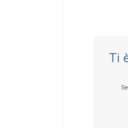
Ti 
Se