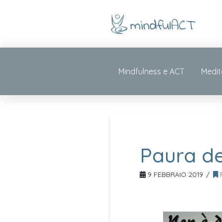
Mindfulness e ACT
Medit
Paura de
9 FEBBRAIO 2019
P