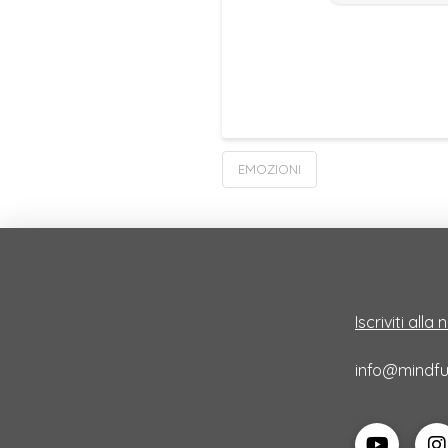
EMOZIONI
Iscriviti alla
info@mindful