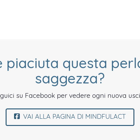
è piaciuta questa perl
saggezza?
guici su Facebook per vedere ogni nuova usci
VAI ALLA PAGINA DI MINDFULACT