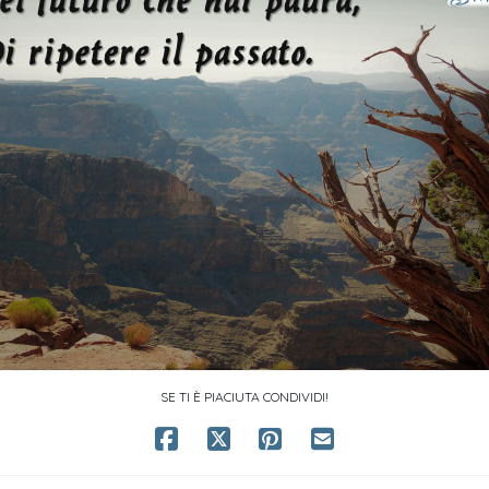
SE TI È PIACIUTA CONDIVIDI!