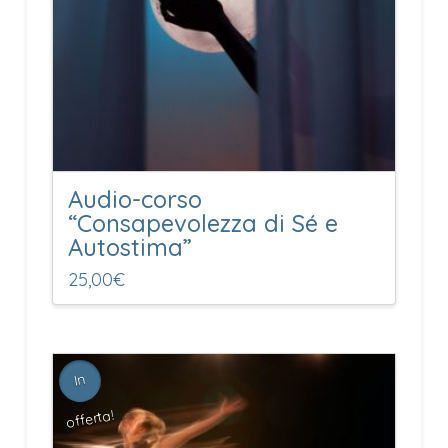
Audio-corso
“Consapevolezza di Sé e
Autostima”
25,00
€
In
offerta!