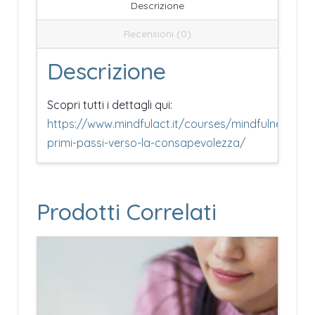
Descrizione
la
Recensioni (0)
consapevolezza
quantità
Descrizione
Scopri tutti i dettagli qui:
https://www.mindfulact.it/courses/mindfulness-
primi-passi-verso-la-consapevolezza/
Prodotti Correlati