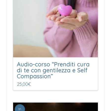
Audio-corso “Prenditi cura
di te con gentilezza e Self
Compassion”
25,00
€
In