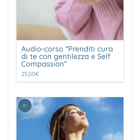
Audio-corso “Prenditi cura
di te con gentilezza e Self
Compassion”
25,00
€
In
offerta!