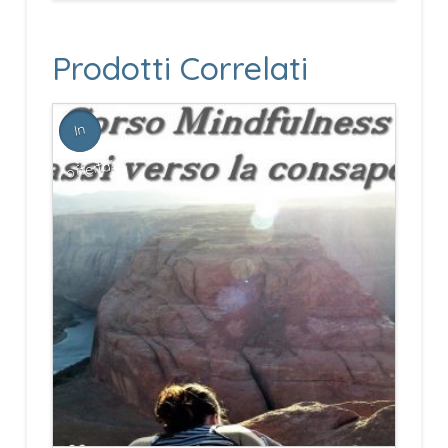
Prodotti Correlati
In
offerta!