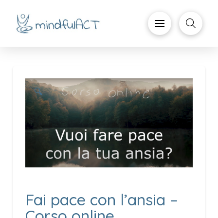
🔍
Fai pace con l’ansia –
Corso online