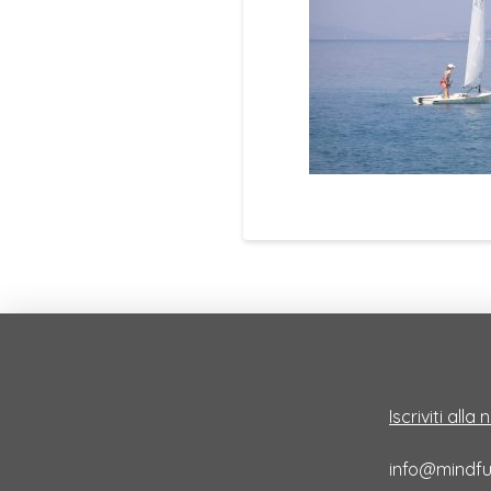
Iscriviti alla
info@mindful