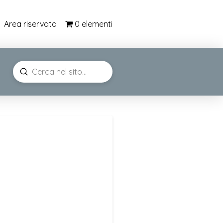
0 elementi
Area riservata
Submit
Search