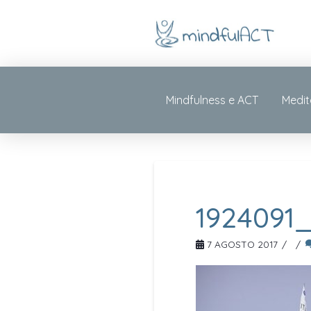
Mindfulness e ACT
Medit
1924091
7 AGOSTO 2017