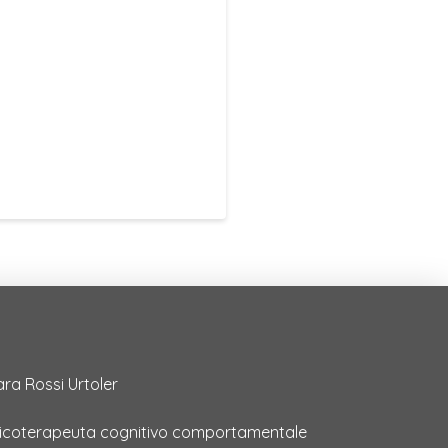
ara Rossi Urtoler
sicoterapeuta cognitivo comportamentale