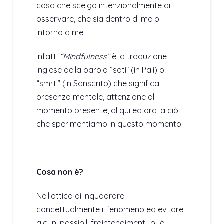
cosa che scelgo intenzionalmente di
osservare, che sia dentro di me o
intorno a me.
Infatti
“Mindfulness”
è la traduzione
inglese della parola “sati” (in Pali) o
“smrti” (in Sanscrito) che significa
presenza mentale, attenzione al
momento presente, al qui ed ora, a ciò
che sperimentiamo in questo momento.
Cosa non è?
Nell’ottica di inquadrare
concettualmente il fenomeno ed evitare
alcuni possibili fraintendimenti, può