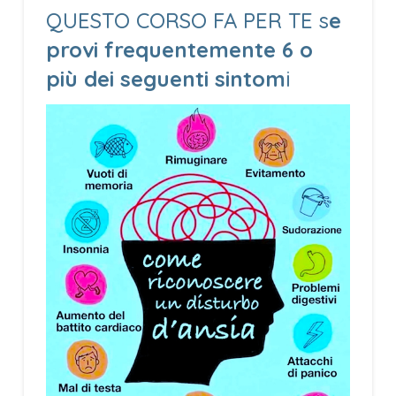
QUESTO CORSO FA PER TE s
e
provi frequentemente 6 o
più dei seguenti sintom
i