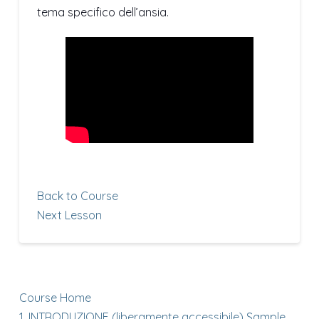
tema specifico dell’ansia.
Back to Course
Next Lesson
Course Home
1. INTRODUZIONE (liberamente accessibile)
Sample