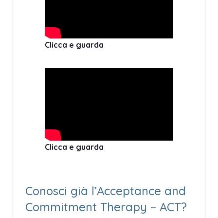
Clicca e guarda
Clicca e guarda
Conosci già l’Acceptance and
Commitment Therapy – ACT?