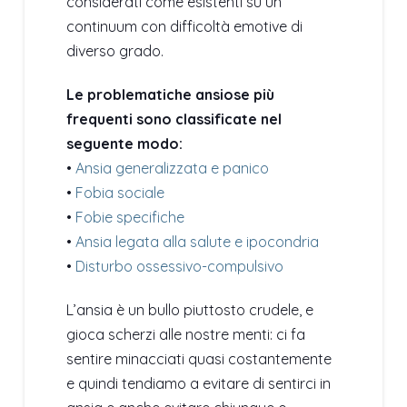
considerati come esistenti su un
continuum con difficoltà emotive di
diverso grado.
Le problematiche ansiose più
frequenti sono classificate nel
seguente modo:
•
Ansia generalizzata e panico
•
Fobia sociale
•
Fobie specifiche
•
Ansia legata alla salute e ipocondria
•
Disturbo ossessivo-compulsivo
L’ansia è un bullo piuttosto crudele, e
gioca scherzi alle nostre menti: ci fa
sentire minacciati quasi costantemente
e quindi tendiamo a evitare di sentirci in