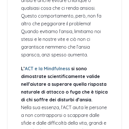
ansia e anche evitare chiunque o
qualsiasi cosa che ci renda ansiosi.
Questo comportamento, però, non fa
altro che peggiorare il problema!
Quando evitiamo l’ansia, limitiamo noi
stessi e le nostre vite e ciò non ci
garantisce nemmeno che l’ansia
sparisca, anzi spesso aumenta.
L’
ACT e la Mindfulness
si sono
dimostrate scientificamente valide
nell’aiutare a superare quella risposta
naturale di attacco o fuga che è tipica
di chi soffre dei disturbi d’ansia.
Nella sua essenza, l’ACT aiuta le persone
a non contrapporsi o scappare dalle
sfide e dalle difficoltà della vita, grandi e