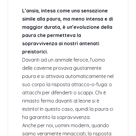
L’ansia, intesa come una sensazione
simile alla paura, ma meno intensa e di
maggior durata, è un’evoluzione della
paura che permetteva la
sopravvivenza ai nostri antenati
preistorici.
Davanti ad un animale feroce, l’uomo
delle caverne provava giustamente
paura e si attivava automaticamente nel
suo corpo la risposta attacco-o-fuga: o
attacchi per difenderti o scappi. Chi è
rimasto fermo davanti al leone si è
estinto! In questo caso, quindi la paura ci
ha garantito la sopravvivenza.
Anche per noi, uomini moderni, quando
siamo veramente minacciati, la risposta