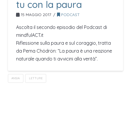
tu con la paura
15 MAGGIO 2017
PODCAST
Ascolta il secondo episodio del Podcast di
mindfulACT.it
Riflessione sulla paura e sul coraggio, tratta
da Pema Chödrön: “La paura è una reazione
naturale quando ti avvicini alla verità”.
ANSIA
LETTURE