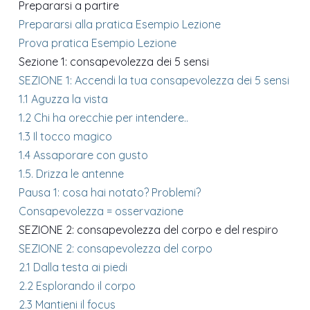
Prepararsi a partire
Prepararsi alla pratica
Esempio Lezione
Prova pratica
Esempio Lezione
Sezione 1: consapevolezza dei 5 sensi
SEZIONE 1: Accendi la tua consapevolezza dei 5 sensi
1.1 Aguzza la vista
1.2 Chi ha orecchie per intendere..
1.3 Il tocco magico
1.4 Assaporare con gusto
1.5. Drizza le antenne
Pausa 1: cosa hai notato? Problemi?
Consapevolezza = osservazione
SEZIONE 2: consapevolezza del corpo e del respiro
SEZIONE 2: consapevolezza del corpo
2.1 Dalla testa ai piedi
2.2 Esplorando il corpo
2.3 Mantieni il focus